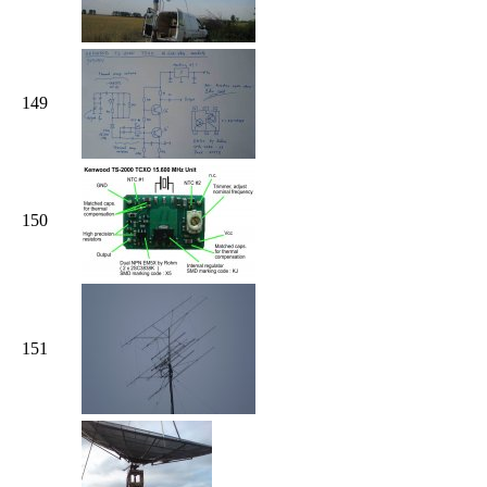
149
150
151