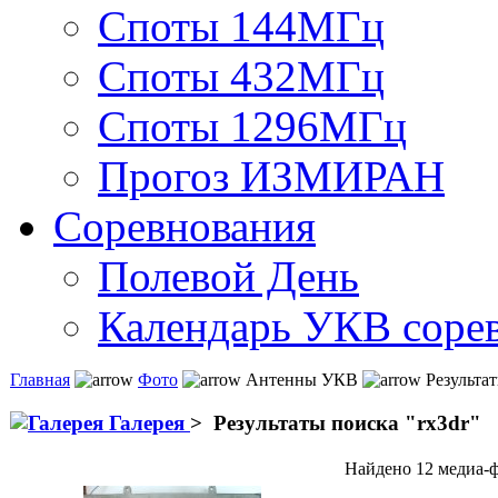
Споты 144МГц
Споты 432МГц
Споты 1296МГц
Прогоз ИЗМИРАН
Соревнования
Полевой День
Календарь УКВ соре
Главная
Фото
Антенны УКВ
Результат
Галерея
>
Результаты поиска "
rx3dr
"
Найдено 12 медиа-ф