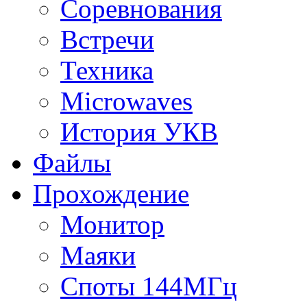
Соревнования
Встречи
Техника
Microwaves
История УКВ
Файлы
Прохождение
Монитор
Маяки
Споты 144МГц