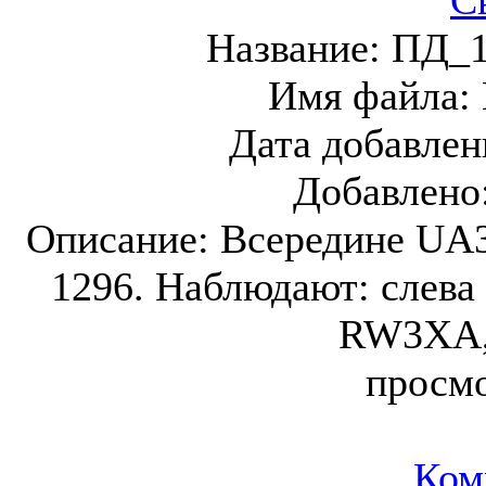
С
Название:
ПД_1
Имя файла:
Дата добавлен
Добавлено
Описание:
Всередине UA3
1296. Наблюдают: слев
RW3XA,
просм
Ком