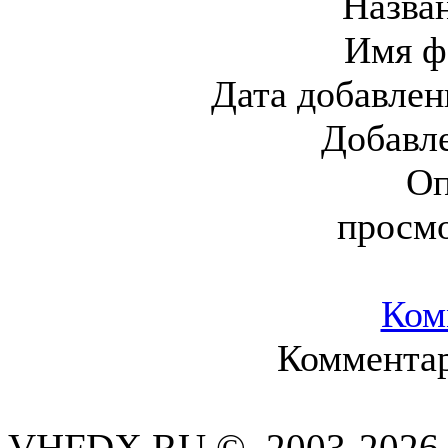
Назва
Имя ф
Дата добавлен
Добавл
Оп
просм
Ком
Комментар
VHFDX.RU © 2003-2026