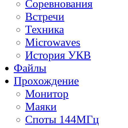
Соревнования
Встречи
Техника
Microwaves
История УКВ
Файлы
Прохождение
Монитор
Маяки
Споты 144МГц