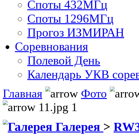
Споты 432МГц
Споты 1296МГц
Прогоз ИЗМИРАН
Соревнования
Полевой День
Календарь УКВ соре
Главная
Фото
11.jpg 1
Галерея
>
RW