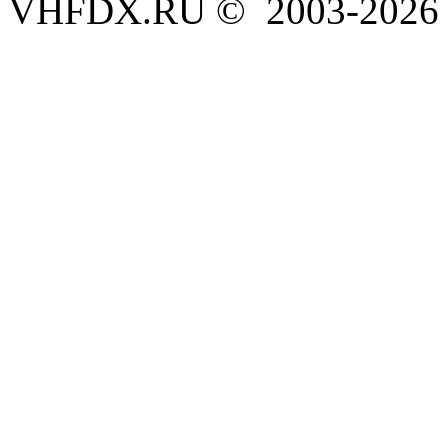
VHFDX.RU © 2003-2026