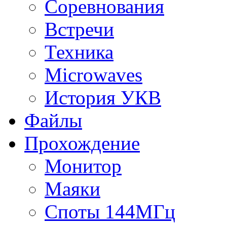
Соревнования
Встречи
Техника
Microwaves
История УКВ
Файлы
Прохождение
Монитор
Маяки
Споты 144МГц