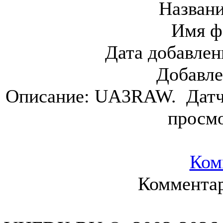
Назван
Имя ф
Дата добавлен
Добавл
Описание:
UA3RAW. Датчи
просм
Ком
Комментар