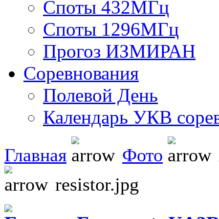
Споты 432МГц
Споты 1296МГц
Прогоз ИЗМИРАН
Соревнования
Полевой День
Календарь УКВ соре
Главная
Фото
resistor.jpg