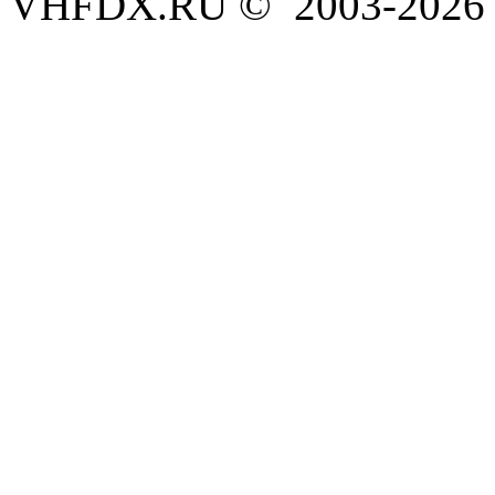
VHFDX.RU © 2003-2026