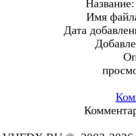
Название
Имя файл
Дата добавлен
Добавл
Оп
просм
Ком
Комментар