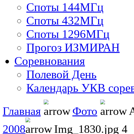
Споты 144МГц
Споты 432МГц
Споты 1296МГц
Прогоз ИЗМИРАН
Соревнования
Полевой День
Календарь УКВ соре
Главная
Фото
А
2008
Img_1830.jpg 4