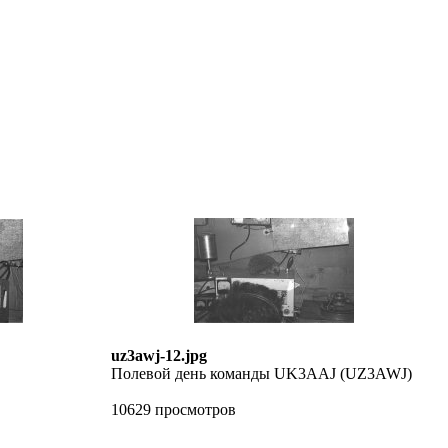
uz3awj-12.jpg
Полевой день команды UK3AAJ (UZ3AWJ)
10629 просмотров