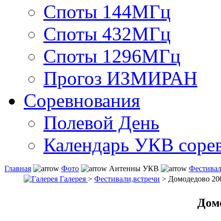
Споты 144МГц
Споты 432МГц
Споты 1296МГц
Прогоз ИЗМИРАН
Соревнования
Полевой День
Календарь УКВ соре
Главная
Фото
Антенны УКВ
Фестивал
Галерея
>
Фестивали,встречи
> Домодедово 20
Домо