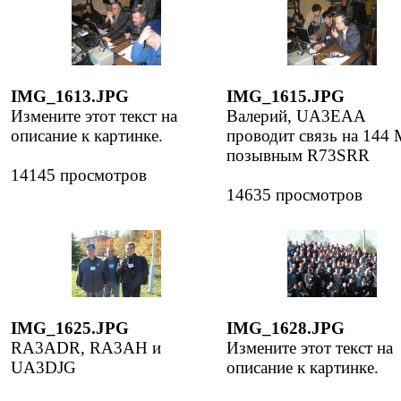
IMG_1613.JPG
IMG_1615.JPG
Измените этот текст на
Валерий, UA3EAA
описание к картинке.
проводит связь на 144
позывным R73SRR
14145 просмотров
14635 просмотров
IMG_1625.JPG
IMG_1628.JPG
RA3ADR, RA3AH и
Измените этот текст на
UA3DJG
описание к картинке.