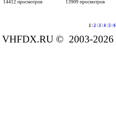
14412 просмотров
13909 просмотров
1
|
2
|
3
|
4
|
5
|
6
VHFDX.RU © 2003-2026